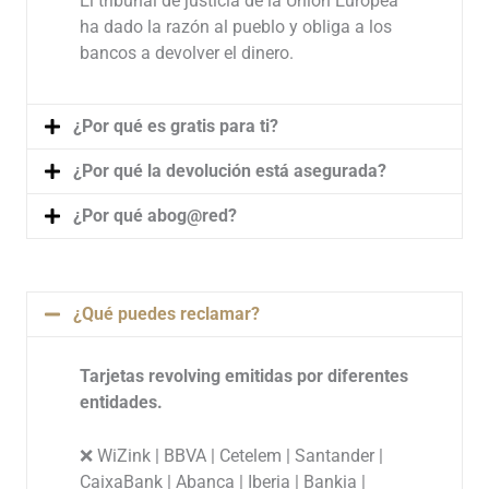
El tribunal de justicia de la Unión Europea
ha dado la razón al pueblo y obliga a los
bancos a devolver el dinero.
¿Por qué es gratis para ti?
¿Por qué la devolución está asegurada?
¿Por qué abog@red?
¿Qué puedes reclamar?
Tarjetas revolving emitidas por diferentes
entidades.
❌ WiZink | BBVA | Cetelem | Santander |
CaixaBank | Abanca | Iberia | Bankia |